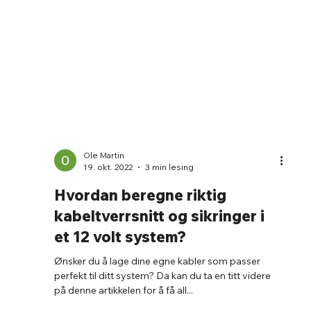
Ole Martin
19. okt. 2022
3 min lesing
Hvordan beregne riktig
kabeltverrsnitt og sikringer i