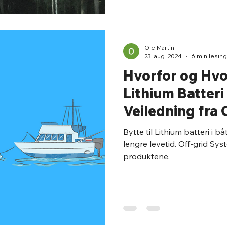
Ole Martin
23. aug. 2024
6 min lesing
Hvorfor og Hvo
Lithium Batteri
Veiledning fra
Bytte til Lithium batteri i b
lengre levetid. Off-grid Sy
produktene.