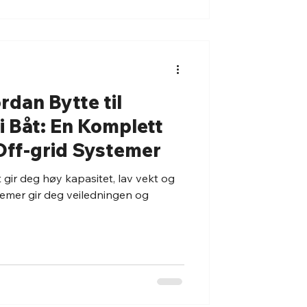
rdan Bytte til
 i Båt: En Komplett
 Off-grid Systemer
åt gir deg høy kapasitet, lav vekt og
stemer gir deg veiledningen og