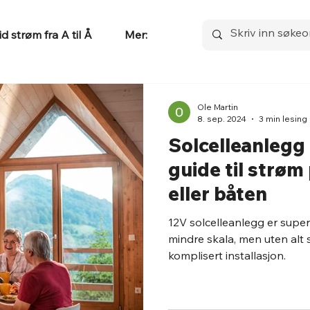
id strøm fra A til Å
Mer:
Ole Martin
8. sep. 2024
3 min lesing
Solcelleanlegg
guide til strøm 
eller båten
12V solcelleanlegg er super
mindre skala, men uten alt
komplisert installasjon.