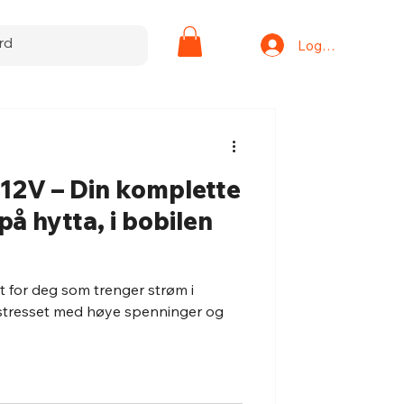
Logg inn
 12V – Din komplette
på hytta, i bobilen
t for deg som trenger strøm i
 stresset med høye spenninger og